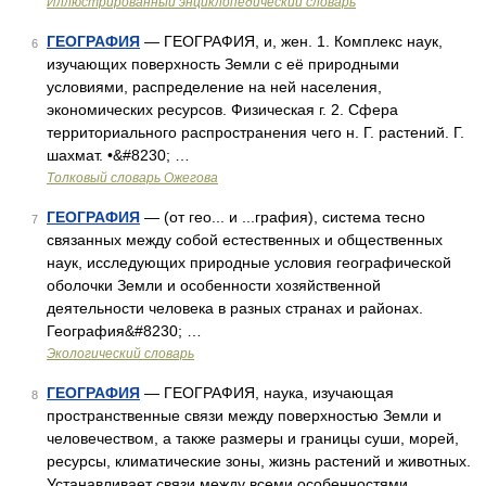
Иллюстрированный энциклопедический словарь
ГЕОГРАФИЯ
— ГЕОГРАФИЯ, и, жен. 1. Комплекс наук,
6
изучающих поверхность Земли с её природными
условиями, распределение на ней населения,
экономических ресурсов. Физическая г. 2. Сфера
территориального распространения чего н. Г. растений. Г.
шахмат. •&#8230; …
Толковый словарь Ожегова
ГЕОГРАФИЯ
— (от гео... и ...графия), система тесно
7
связанных между собой естественных и общественных
наук, исследующих природные условия географической
оболочки Земли и особенности хозяйственной
деятельности человека в разных странах и районах.
География&#8230; …
Экологический словарь
ГЕОГРАФИЯ
— ГЕОГРАФИЯ, наука, изучающая
8
пространственные связи между поверхностью Земли и
человечеством, а также размеры и границы суши, морей,
ресурсы, климатические зоны, жизнь растений и животных.
Устанавливает связи между всеми особенностями