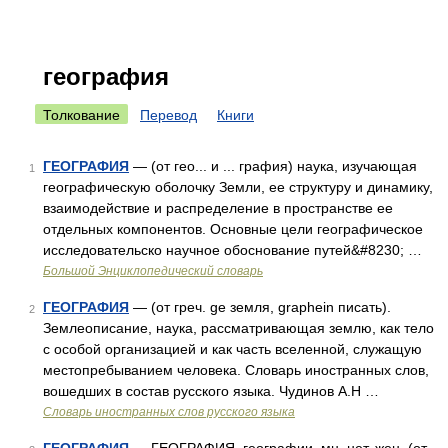
география
Толкование
Перевод
Книги
ГЕОГРАФИЯ
— (от гео... и ... графия) наука, изучающая
1
географическую оболочку Земли, ее структуру и динамику,
взаимодействие и распределение в пространстве ее
отдельных компонентов. Основные цели географическое
исследовательско научное обоснование путей&#8230; …
Большой Энциклопедический словарь
ГЕОГРАФИЯ
— (от греч. ge земля, graphein писать).
2
Землеописание, наука, рассматривающая землю, как тело
с особой организацией и как часть вселенной, служащую
местопребыванием человека. Словарь иностранных слов,
вошедших в состав русского языка. Чудинов А.Н …
Словарь иностранных слов русского языка