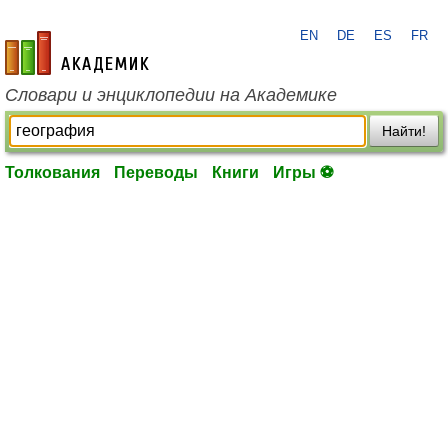
EN
DE
ES
FR
academic.ru
Словари и энциклопедии на Академике
Найти!
Толкования
Переводы
Книги
Игры ⚽